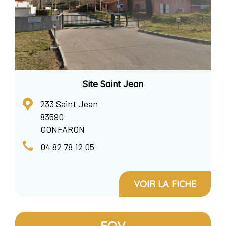
Site Saint Jean
233 Saint Jean
83590
GONFARON
04 82 78 12 05
VOIR LA FICHE
FOV