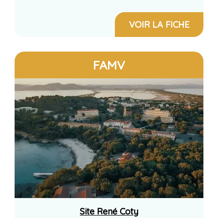
VOIR LA FICHE
FAMV
Site René Coty