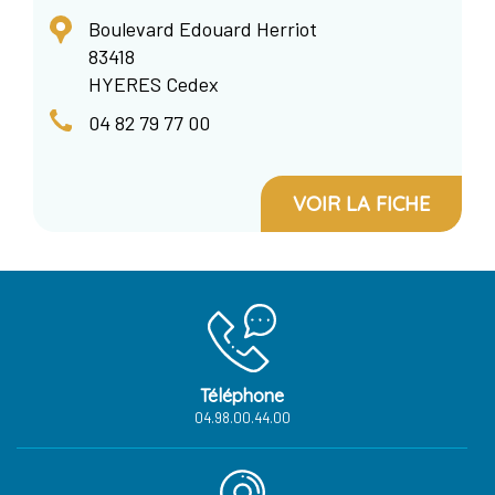
Boulevard Edouard Herriot
83418
HYERES Cedex
04 82 79 77 00
VOIR LA FICHE
Téléphone
04.98.00.44.00