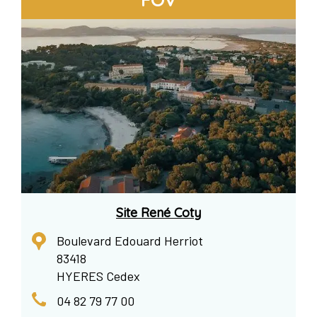
Site René Coty
Boulevard Edouard Herriot
83418
HYERES Cedex
04 82 79 77 00