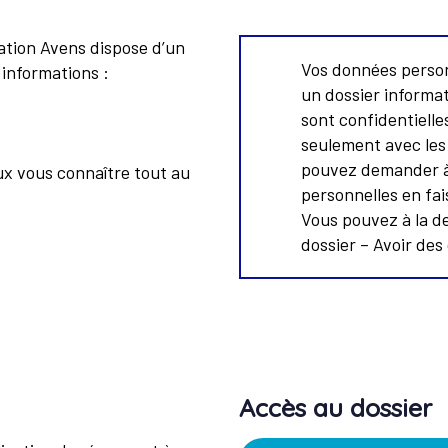
tion Avens dispose d’un
Vos données person
 informations :
un dossier informa
sont confidentielle
seulement avec les
pouvez demander à
ux vous connaître tout au
personnelles en fai
Vous pouvez à la d
dossier – Avoir des
Accès au dossier