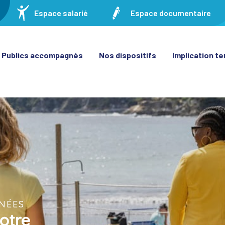
Espace salarié
Espace documentaire
Publics accompagnés
Nos dispositifs
Implication ter
NÉES
votre