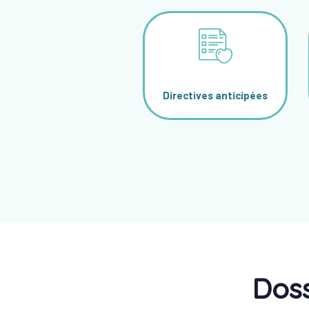
Directives anticipées
Doss