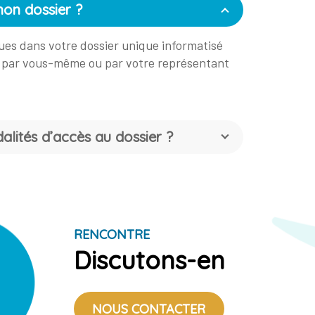
mon dossier ?
ues dans votre dossier unique informatisé
 par vous-même ou par votre représentant
alités d’accès au dossier ?
RENCONTRE
Discutons-en
NOUS CONTACTER