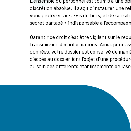
L’ensemble du personnel est soumis à une obl
discrétion absolue. Il s’agit d’instaurer une r
vous protéger vis-à-vis de tiers, et de concilie
secret partagé » indispensable à l’accompag
Garantir ce droit c’est être vigilant sur le recue
transmission des informations. Ainsi, pour ass
données, votre dossier est conservé de maniè
d’accès au dossier font l’objet d’une procédur
au sein des différents établissements de l’ass