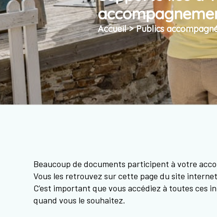
accompagneme
Accueil
>
Publics accompagn
Beaucoup de documents participent à votre ac
Vous les retrouvez sur cette page du site internet
C’est important que vous accédiez à toutes ces i
quand vous le souhaitez.