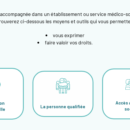
accompagnée dans un établissement ou service médico-soci
rouverez ci-dessous les moyens et outils qui vous permette
vous exprimer
faire valoir vos droits.
Accès 
ion
La personne qualifiée
so
lle