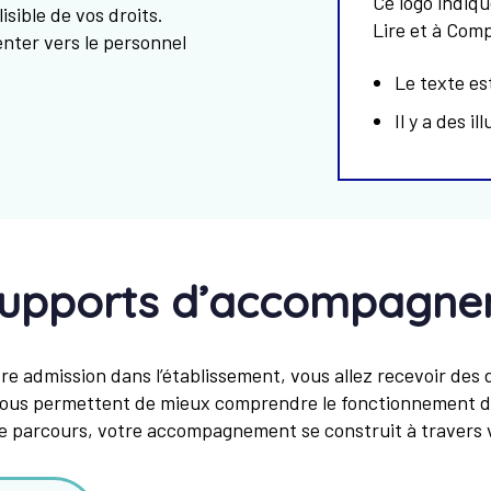
Ce logo indiqu
sible de vos droits.
Lire et à Com
nter vers le personnel
Le texte est
Il y a des 
supports d’accompagne
re admission dans l’établissement, vous allez recevoir de
us permettent de mieux comprendre le fonctionnement de
re parcours, votre accompagnement se construit à travers 