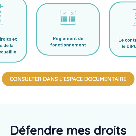
Règlement de
roits et
Le contr
fonctionnement
s de la
le DIP
cueillie
CONSULTER DANS L’ESPACE DOCUMENTAIRE
Défendre mes droits