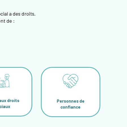
al a des droits.
nt de :
aux droits
Personnes de
ciaux
confiance