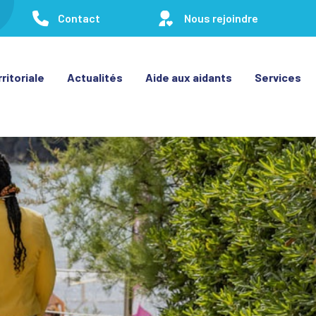
Contact
Nous rejoindre
ritoriale
Actualités
Aide aux aidants
Services