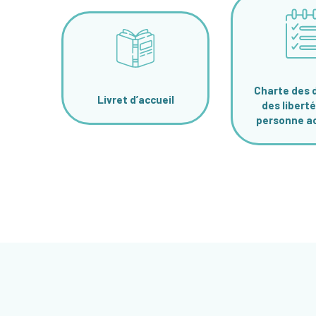
Charte des d
Livret d’accueil
des liberté
personne ac