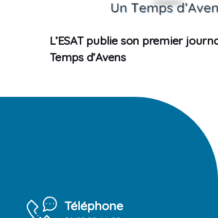
L’ESAT publie son premier journa
Temps d’Avens
Téléphone
04.98.00.44.00