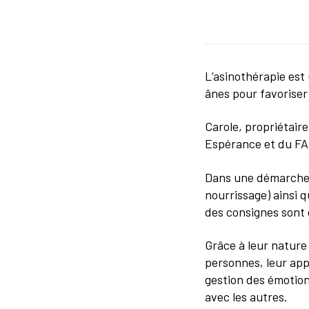
L’asinothérapie est
ânes pour favoriser 
Carole, propriétair
Espérance et du FA
Dans une démarche d
nourrissage) ainsi 
des consignes sont 
Grâce à leur nature 
personnes, leur app
gestion des émotion
avec les autres.