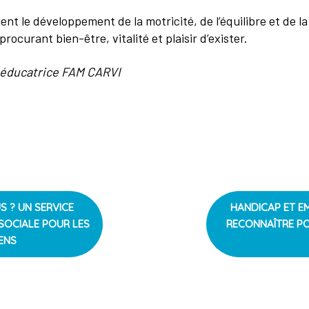
ent le développement de la motricité, de l’équilibre et de 
procurant bien-être, vitalité et plaisir d’exister.
e éducatrice FAM CARVI
NEXT
S ? UN SERVICE
HANDICAP ET EMP
ARTICLE
SOCIALE POUR LES
RECONNAÎTRE PO
ENS