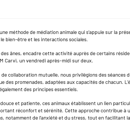
 une méthode de médiation animale qui s’appuie sur la pré
le bien-être et les interactions sociales.
e des ânes, encadre cette activité auprès de certains résid
M Carvi, un vendredi après-midi sur deux.
e collaboration mutuelle, nous privilégions des séances d
que des promenades, adaptées aux capacités de chacun. L’é
également des principes essentiels.
douce et patiente, ces animaux établissent un lien particul
ortant réconfort et sérénité. Cette approche contribue à 
s, notamment de l’anxiété et du stress, tout en facilitant