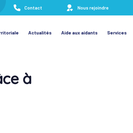
Contact
Nous rejoindre
ritoriale
Actualités
Aide aux aidants
Services
âce à