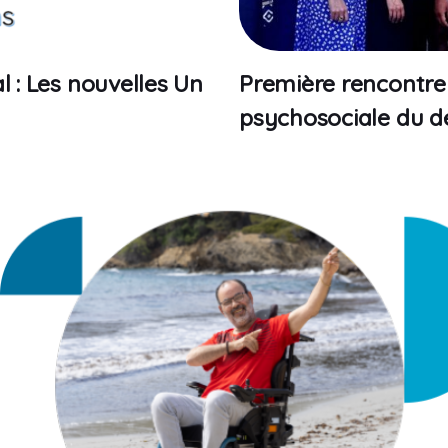
l : Les nouvelles Un
Première rencontre 
psychosociale du d