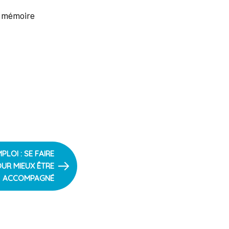
la mémoire
LOI : SE FAIRE
UR MIEUX ÊTRE
ACCOMPAGNÉ