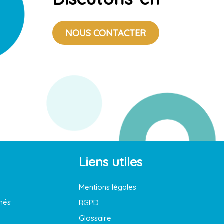
NOUS CONTACTER
Liens utiles
Mentions légales
nés
RGPD
Glossaire