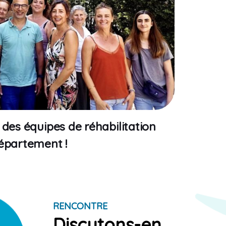
des équipes de réhabilitation
épartement !
RENCONTRE
Discutons-en