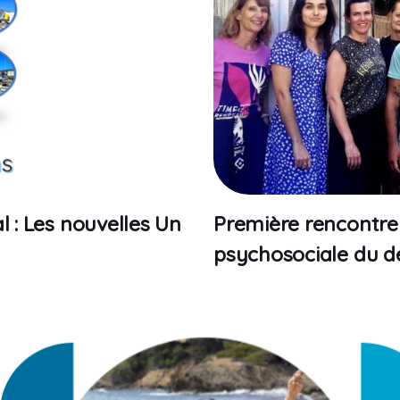
l : Les nouvelles Un
Première rencontre 
psychosociale du d