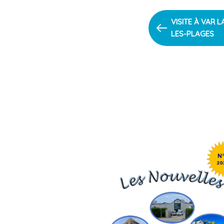
PREVIOUS
VISITE À VAR 
ARTICLE
LES-PLAGES