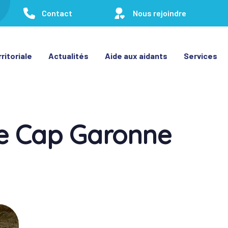
Contact
Nous rejoindre
ritoriale
Actualités
Aide aux aidants
Services
ne Cap Garonne