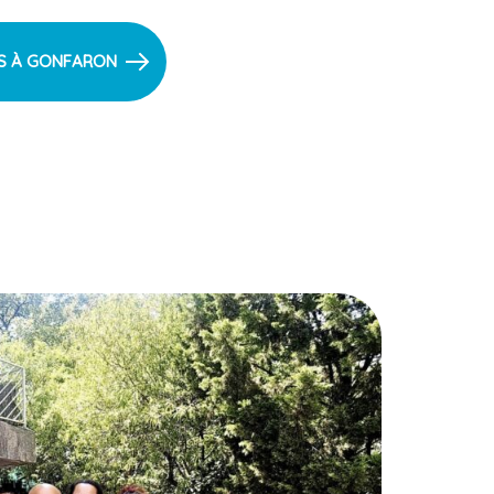
NS À GONFARON