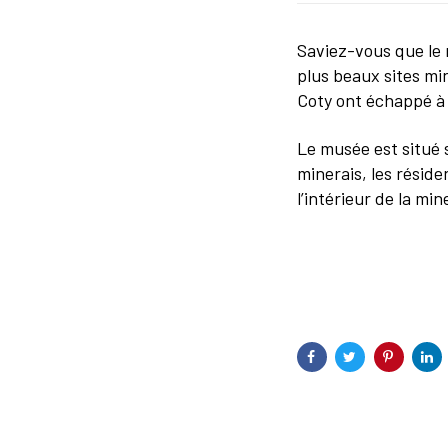
Saviez-vous que le m
plus beaux sites mi
Coty ont échappé à 
Le musée est situé 
minerais, les réside
l’intérieur de la min