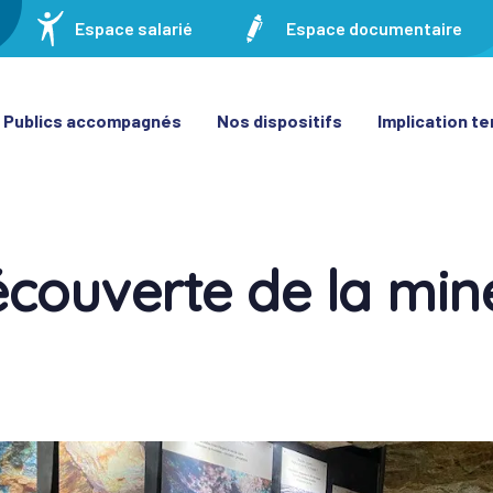
Espace salarié
Espace documentaire
Publics accompagnés
Nos dispositifs
Implication ter
écouverte de la mi
on