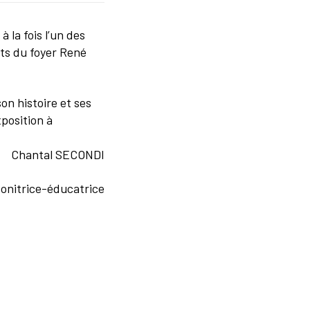
 la fois l’un des
nts du foyer René
n histoire et ses
xposition à
Chantal SECONDI
onitrice-éducatrice