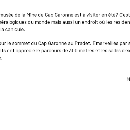
usée de la Mine de Cap Garonne est à visiter en été? C’est à
néralogiques du monde mais aussi un endroit où les réside
la canicule.
sur le sommet du Cap Garonne au Pradet. Emerveillés par so
nts ont apprécié le parcours de 300 mètres et les salles d’e
e.
M