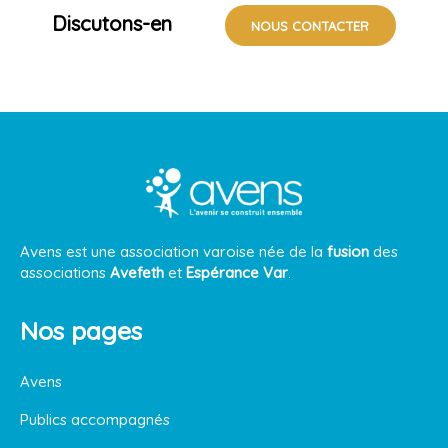
Discutons-en
NOUS CONTACTER
Avens est une association varoise née de la
fusion
des
associations
Avefeth
et
Espérance Var
.
Nos pages
Avens
Publics accompagnés