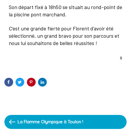
Son départ fixé à 18h50 se situait au rond-point de
la piscine pont marchand.
C’est une grande fierté pour Florent d’avoir été
sélectionné, un grand bravo pour son parcours et
nous lui souhaitons de belles réussites !
s
Previous
La Flamme Olympique à Toulon !
Article