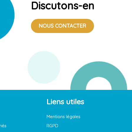
Discutons-en
NOUS CONTACTER
Liens utiles
Mentions légales
nés
RGPD