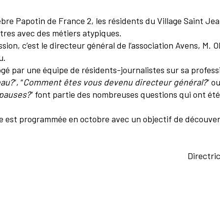
èbre Papotin de France 2, les résidents du Village Saint 
tres avec des métiers atypiques.
sion, c’est le directeur général de l’association Avens, M.
u.
rrogé par une équipe de résidents-journalistes sur sa profess
eau?
“, “
Comment êtes vous devenu directeur général?
” o
pauses?
” font partie des nombreuses questions qui ont ét
e est programmée en octobre avec un objectif de découve
Directri