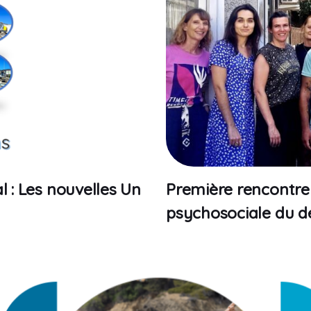
l : Les nouvelles Un
Première rencontre 
psychosociale du d