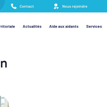
Contact
Nous rejoindre
ritoriale
Actualités
Aide aux aidants
Services
an