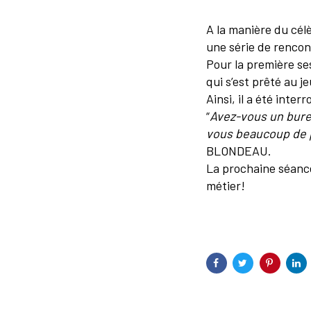
A la manière du cél
une série de rencon
Pour la première ses
qui s’est prêté au je
Ainsi, il a été inte
“
Avez-vous un bur
vous beaucoup de 
BLONDEAU.
La prochaine séanc
métier!