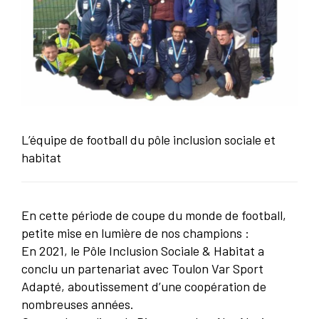
L’équipe de football du pôle inclusion sociale et
habitat
En cette période de coupe du monde de football,
petite mise en lumière de nos champions :
En 2021, le Pôle Inclusion Sociale & Habitat a
conclu un partenariat avec Toulon Var Sport
Adapté, aboutissement d’une coopération de
nombreuses années.