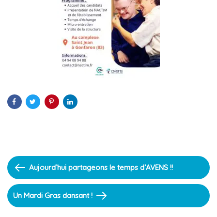
Previous
Aujourd’hui partageons le temps d’AVENS !!
Article
Next
Un Mardi Gras dansant !
Article