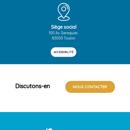
Siège social
100 Av. Senequier,
83000 Toulon
ACCESSIBILITÉ
Discutons-en
NOUS CONTACTER