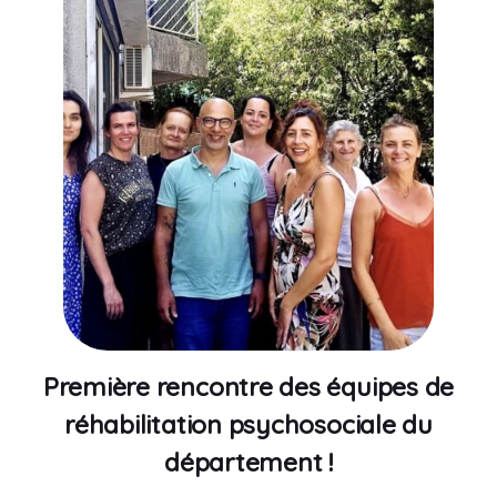
Première rencontre des équipes de
réhabilitation psychosociale du
département !