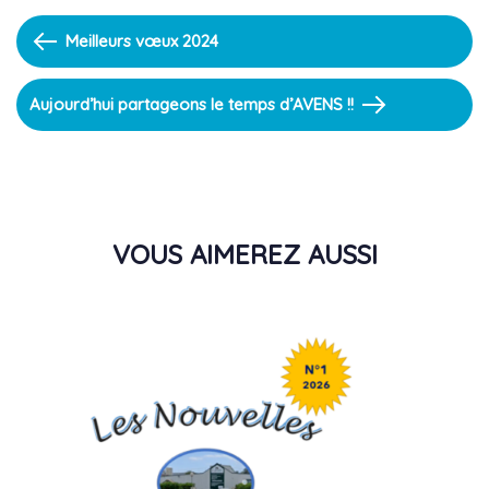
Previous
Meilleurs vœux 2024
Article
Next
Aujourd’hui partageons le temps d’AVENS !!
Article
VOUS AIMEREZ AUSSI